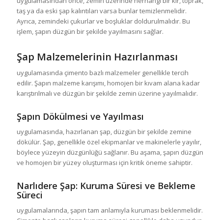
uygulamasından önce, zemin üzerinde herhangi bir kir, toprak,
taş ya da eski şap kalıntıları varsa bunlar temizlenmelidir.
Ayrıca, zemindeki çukurlar ve boşluklar doldurulmalıdır. Bu
işlem, şapın düzgün bir şekilde yayılmasını sağlar.
Şap Malzemelerinin Hazırlanması
uygulamasında çimento bazlı malzemeler genellikle tercih
edilir. Şapın malzeme karışımı, homojen bir kıvam alana kadar
karıştırılmalı ve düzgün bir şekilde zemin üzerine yayılmalıdır.
Şapın Dökülmesi ve Yayılması
uygulamasında, hazırlanan şap, düzgün bir şekilde zemine
dökülür. Şap, genellikle özel ekipmanlar ve makinelerle yayılır,
böylece yüzeyin düzgünlüğü sağlanır. Bu aşama, şapın düzgün
ve homojen bir yüzey oluşturması için kritik öneme sahiptir.
Narlıdere Şap
: Kuruma Süresi ve Bekleme
Süreci
uygulamalarında, şapın tam anlamıyla kuruması beklenmelidir.