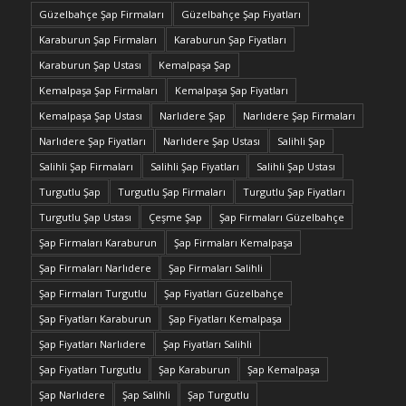
Güzelbahçe Şap Firmaları
Güzelbahçe Şap Fiyatları
Karaburun Şap Firmaları
Karaburun Şap Fiyatları
Karaburun Şap Ustası
Kemalpaşa Şap
Kemalpaşa Şap Firmaları
Kemalpaşa Şap Fiyatları
Kemalpaşa Şap Ustası
Narlıdere Şap
Narlıdere Şap Firmaları
Narlıdere Şap Fiyatları
Narlıdere Şap Ustası
Salihli Şap
Salihli Şap Firmaları
Salihli Şap Fiyatları
Salihli Şap Ustası
Turgutlu Şap
Turgutlu Şap Firmaları
Turgutlu Şap Fiyatları
Turgutlu Şap Ustası
Çeşme Şap
Şap Firmaları Güzelbahçe
Şap Firmaları Karaburun
Şap Firmaları Kemalpaşa
Şap Firmaları Narlıdere
Şap Firmaları Salihli
Şap Firmaları Turgutlu
Şap Fiyatları Güzelbahçe
Şap Fiyatları Karaburun
Şap Fiyatları Kemalpaşa
Şap Fiyatları Narlıdere
Şap Fiyatları Salihli
Şap Fiyatları Turgutlu
Şap Karaburun
Şap Kemalpaşa
Şap Narlıdere
Şap Salihli
Şap Turgutlu