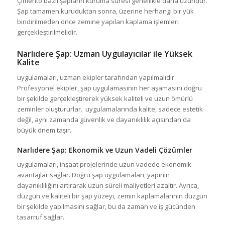
Çimento bazlı şapların kuruma süresi genellikle daha uzundur.
Şap tamamen kuruduktan sonra, üzerine herhangi bir yük
bindirilmeden önce zemine yapılan kaplama işlemleri
gerçekleştirilmelidir.
Narlıdere Şap
: Uzman Uygulayıcılar ile Yüksek
Kalite
uygulamaları, uzman ekipler tarafından yapılmalıdır.
Profesyonel ekipler, şap uygulamasının her aşamasını doğru
bir şekilde gerçekleştirerek yüksek kaliteli ve uzun ömürlü
zeminler oluştururlar. uygulamalarında kalite, sadece estetik
değil, aynı zamanda güvenlik ve dayanıklılık açısından da
büyük önem taşır.
Narlıdere Şap
: Ekonomik ve Uzun Vadeli Çözümler
uygulamaları, inşaat projelerinde uzun vadede ekonomik
avantajlar sağlar. Doğru şap uygulamaları, yapının
dayanıklılığını artırarak uzun süreli maliyetleri azaltır. Ayrıca,
düzgün ve kaliteli bir şap yüzeyi, zemin kaplamalarının düzgün
bir şekilde yapılmasını sağlar, bu da zaman ve iş gücünden
tasarruf sağlar.