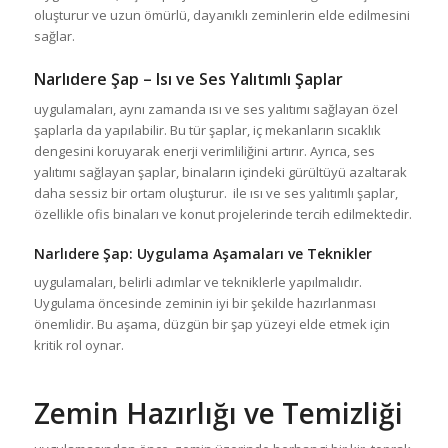
oluşturur ve uzun ömürlü, dayanıklı zeminlerin elde edilmesini
sağlar.
Narlıdere Şap
– Isı ve Ses Yalıtımlı Şaplar
uygulamaları, aynı zamanda ısı ve ses yalıtımı sağlayan özel
şaplarla da yapılabilir. Bu tür şaplar, iç mekanların sıcaklık
dengesini koruyarak enerji verimliliğini artırır. Ayrıca, ses
yalıtımı sağlayan şaplar, binaların içindeki gürültüyü azaltarak
daha sessiz bir ortam oluşturur. ile ısı ve ses yalıtımlı şaplar,
özellikle ofis binaları ve konut projelerinde tercih edilmektedir.
Narlıdere Şap
: Uygulama Aşamaları ve Teknikler
uygulamaları, belirli adımlar ve tekniklerle yapılmalıdır.
Uygulama öncesinde zeminin iyi bir şekilde hazırlanması
önemlidir. Bu aşama, düzgün bir şap yüzeyi elde etmek için
kritik rol oynar.
Zemin Hazırlığı ve Temizliği