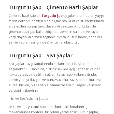
Turgutlu Şap
– Çimento Bazlı Şaplar
Çimento bazlı şaplar,
Turgutlu Şap
uygulamalarında en yaygın
tercih edilen türlerden biridir. Çimento, kum ve su karıştırılarak
elde edilen bu şap türü, dayanıklı ve uzun ömürlüdür. ile
çimento bazlı şap kullanıldığında, zeminin su, nem ve ısıya
karşı dayanıklı olması sağlanır. Ayrıca, bu tür şaplar, her türlü
zemin kaplaması için ideal bir temel oluşturur.
Turgutlu Şap
– Sıvı Şaplar
Sıvı şaplar, uygulamalarında kullanılan bir başka popüler
seçenektir. Bu şap türü, hızlı bir şekilde uygulanabilir ve her
noktada eşit bir dağılım sağlar. ile sıvı şap kullanıldığında,
zemin yüzeyi düzgün ve pürüzsüz olur. Sıvı şapların kuruma
süresi hızlıdır, bu nedenle zaman tasarrufu sağlar ve inşaat
sürecini hızlandırır.
– Isı ve Ses Yalıtımlı Şaplar
ile ısı ve ses yalıtımlı şaplar kullanılarak, binaların iç
mekanlarında konforlu bir ortam yaratılabilir. Bu tür şaplar,