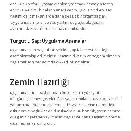
özellikle konforlu yaşam alanları yaratmak amacıyla tercih
edilir. Isı yalıtımı, binaların enerji verimliliğini artırırken, ses
yalıtımı da iç mekanlarda daha sessiz bir ortam sağlar.
uygulamaları ile ısı ve ses yalıtımı sağlayarak, yaşam
alanlarındaki konforu artırmak mümkündür.
Turgutlu Şap
: Uygulama Aşamaları
uygulamasının başarılı bir şekilde yapılabilmesi için doğru
aşamalar takip edilmelidir. Zeminin düzgün ve sağlam olmasını
sağlamak için her adımda dikkatli olunmalıdır.
Zemin Hazırlığı
uygulamalarına başlamadan önce, zemin yüzeyinin
düzgünleştirilmesi gerekir. Eski şap kalıntıları, taş ve toprak gibi
yabancı maddeler temizlenmelidir. Ayrıca, zemin üzerindeki
çukurlar ve boşluklar doldurulmalıdır. Bu hazırlık, şapın zemine
düzgün bir şekilde yayılmasını sağlar ve daha sağlam bir temel
oluşmasına yardımcı olur.