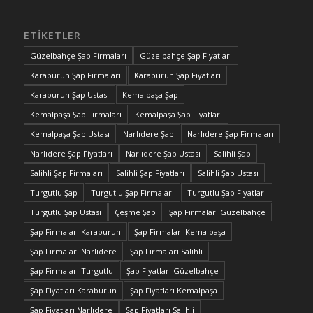
ETIKETLER
Güzelbahçe Şap Firmaları
Güzelbahçe Şap Fiyatları
Karaburun Şap Firmaları
Karaburun Şap Fiyatları
Karaburun Şap Ustası
Kemalpaşa Şap
Kemalpaşa Şap Firmaları
Kemalpaşa Şap Fiyatları
Kemalpaşa Şap Ustası
Narlıdere Şap
Narlıdere Şap Firmaları
Narlıdere Şap Fiyatları
Narlıdere Şap Ustası
Salihli Şap
Salihli Şap Firmaları
Salihli Şap Fiyatları
Salihli Şap Ustası
Turgutlu Şap
Turgutlu Şap Firmaları
Turgutlu Şap Fiyatları
Turgutlu Şap Ustası
Çeşme Şap
Şap Firmaları Güzelbahçe
Şap Firmaları Karaburun
Şap Firmaları Kemalpaşa
Şap Firmaları Narlıdere
Şap Firmaları Salihli
Şap Firmaları Turgutlu
Şap Fiyatları Güzelbahçe
Şap Fiyatları Karaburun
Şap Fiyatları Kemalpaşa
Şap Fiyatları Narlıdere
Şap Fiyatları Salihli