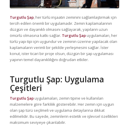
Turgutlu Şap
, her türlü inşaatın zeminini sağlamlaştırmak için
tercih edilen önemli bir uygulamadır. Zemin kaplamalarının
düzgün ve dayanıklı olmasını sağlayarak, yapıların uzun
ömürlü olmasına katkı sağlar.
Turgutlu Şap
uygulamaları, her
türlü yapı tipi için uygundur ve zeminin üzerine yapılacak olan
kaplamaların verimli bir şekilde yerleşmesini sağlar. İster
konut, ister ticari bir proje olsun, düzgün bir şap uygulaması
yapının temel dayanıklılığını doğrudan etkiler.
Turgutlu Şap
: Uygulama
Çeşitleri
Turgutlu Şap
uygulamaları, zemin tipine ve kullanılan
malzemelere göre farklılık gösterebilir. Her zemin için uygun
olan şap türü seçilmeli ve uygulama detaylarına dikkat
edilmelidir. Bu sayede, zeminlerin estetik ve işlevsel özellikleri
maksimum seviyeye çıkarılabilir.