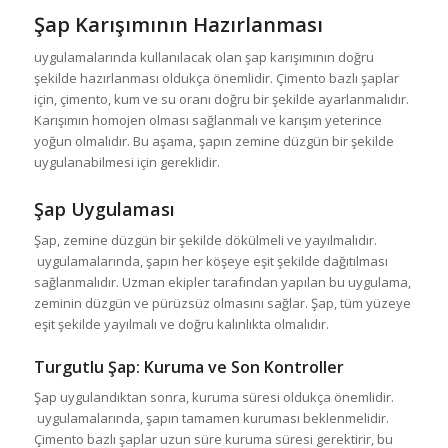
Şap Karışımının Hazırlanması
uygulamalarında kullanılacak olan şap karışımının doğru
şekilde hazırlanması oldukça önemlidir. Çimento bazlı şaplar
için, çimento, kum ve su oranı doğru bir şekilde ayarlanmalıdır.
Karışımın homojen olması sağlanmalı ve karışım yeterince
yoğun olmalıdır. Bu aşama, şapın zemine düzgün bir şekilde
uygulanabilmesi için gereklidir.
Şap Uygulaması
Şap, zemine düzgün bir şekilde dökülmeli ve yayılmalıdır.
uygulamalarında, şapın her köşeye eşit şekilde dağıtılması
sağlanmalıdır. Uzman ekipler tarafından yapılan bu uygulama,
zeminin düzgün ve pürüzsüz olmasını sağlar. Şap, tüm yüzeye
eşit şekilde yayılmalı ve doğru kalınlıkta olmalıdır.
Turgutlu Şap
: Kuruma ve Son Kontroller
Şap uygulandıktan sonra, kuruma süresi oldukça önemlidir.
uygulamalarında, şapın tamamen kuruması beklenmelidir.
Çimento bazlı şaplar uzun süre kuruma süresi gerektirir, bu