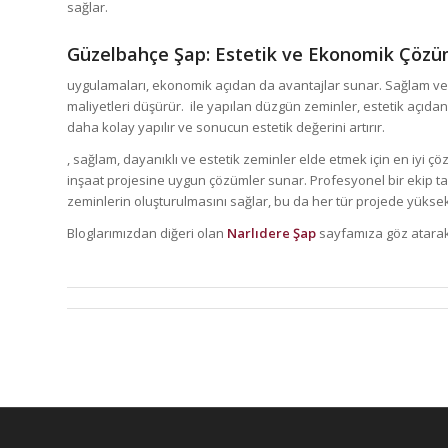
sağlar.
Güzelbahçe Şap
: Estetik ve Ekonomik Çözü
uygulamaları, ekonomik açıdan da avantajlar sunar. Sağlam ve
maliyetleri düşürür. ile yapılan düzgün zeminler, estetik açıda
daha kolay yapılır ve sonucun estetik değerini artırır.
, sağlam, dayanıklı ve estetik zeminler elde etmek için en iyi çöz
inşaat projesine uygun çözümler sunar. Profesyonel bir ekip t
zeminlerin oluşturulmasını sağlar, bu da her tür projede yüksek 
Bloglarımızdan diğeri olan
Narlıdere Şap
sayfamıza göz atarak 