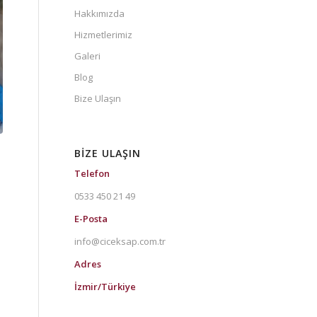
Hakkımızda
Hizmetlerimiz
Galeri
Blog
Bize Ulaşın
BIZE ULAŞIN
Telefon
0533 450 21 49
E-Posta
info@ciceksap.com.tr
Adres
İzmir/Türkiye