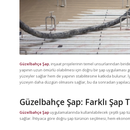
Güzelbahçe Şap
, inşaat projelerinin temel unsurlarından birid
yapının uzun ömürlü olabilmesi için doğru bir şap uygulaması ge
yüzeyler sağlar hem de yapının stabilitesine katkıda bulunur. 
yüzeyin daha düzgün olmasını sağlar, bu da sonradan yapılacak
Güzelbahçe Şap
: Farklı Şap 
Güzelbahçe Şap
uygulamalarında kullanılabilecek çeşitli şap tür
sağlar. İhtiyaca göre doğru şap türünün seçilmesi, hem ekonom