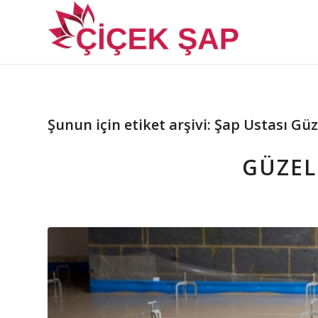
Şunun için etiket arşivi:
Şap Ustası Gü
GÜZEL