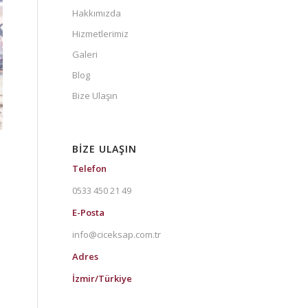
Hakkımızda
Hizmetlerimiz
Galeri
Blog
Bize Ulaşın
BIZE ULAŞIN
Telefon
0533 450 21 49
E-Posta
info@ciceksap.com.tr
Adres
İzmir/Türkiye