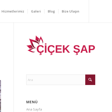
Hizmetlerimiz
Galeri
Blog
Bize Ulaşın
MENÜ
Ana Sayfa