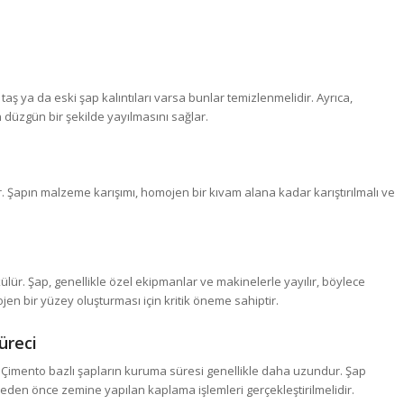
ş ya da eski şap kalıntıları varsa bunlar temizlenmelidir. Ayrıca,
 düzgün bir şekilde yayılmasını sağlar.
. Şapın malzeme karışımı, homojen bir kıvam alana kadar karıştırılmalı ve
ür. Şap, genellikle özel ekipmanlar ve makinelerle yayılır, böylece
n bir yüzey oluşturması için kritik öneme sahiptir.
üreci
 Çimento bazlı şapların kuruma süresi genellikle daha uzundur. Şap
den önce zemine yapılan kaplama işlemleri gerçekleştirilmelidir.