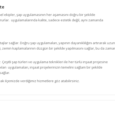
ite
el ekipler, şap uygulamasının her aşamasını doğru bir şekilde
ururlar. uygulamalarında kalite, sadece estetik değil, aynı zamanda
lar sağlar. Doğru şap uygulamaları, yapının dayanıklılığını artırarak uzun
üzeyi, zemin kaplamalarının düzgün bir şekilde yapılmasını sağlar, bu da zama
 Çeşitli şap türleri ve uygulama teknikleri ile her türlü inşaat projesine
ılan uygulamaları, inşaat projelerinizin temelini sağlam bir şekilde
sağlar.
k ilçemizde verdiğimiz hizmetlere göz atabilirsiniz.