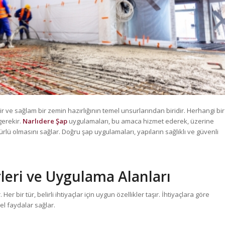
dir ve sağlam bir zemin hazırlığının temel unsurlarından biridir. Herhangi bir
gerekir.
Narlıdere Şap
uygulamaları, bu amaca hizmet ederek, üzerine
ü olmasını sağlar. Doğru şap uygulamaları, yapıların sağlıklı ve güvenli
rleri ve Uygulama Alanları
er bir tür, belirli ihtiyaçlar için uygun özellikler taşır. İhtiyaçlara göre
l faydalar sağlar.