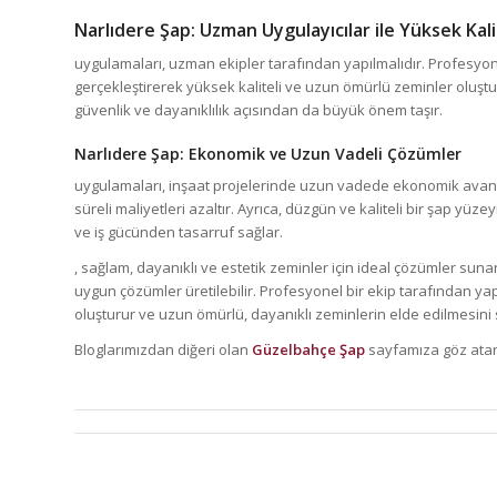
Narlıdere Şap
: Uzman Uygulayıcılar ile Yüksek Kal
uygulamaları, uzman ekipler tarafından yapılmalıdır. Profesyon
gerçekleştirerek yüksek kaliteli ve uzun ömürlü zeminler oluşt
güvenlik ve dayanıklılık açısından da büyük önem taşır.
Narlıdere Şap
: Ekonomik ve Uzun Vadeli Çözümler
uygulamaları, inşaat projelerinde uzun vadede ekonomik avantaj
süreli maliyetleri azaltır. Ayrıca, düzgün ve kaliteli bir şap y
ve iş gücünden tasarruf sağlar.
, sağlam, dayanıklı ve estetik zeminler için ideal çözümler sunar.
uygun çözümler üretilebilir. Profesyonel bir ekip tarafından yap
oluşturur ve uzun ömürlü, dayanıklı zeminlerin elde edilmesini 
Bloglarımızdan diğeri olan
Güzelbahçe Şap
sayfamıza göz atara