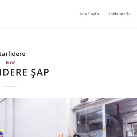
Ana Sayfa
Hakkımızda
Narlıdere
BLOG
IDERE ŞAP