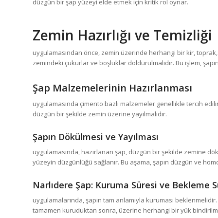
düzgün bir şap yüzeyi elde etmek için kritik rol oynar.
Zemin Hazırlığı ve Temizliği
uygulamasından önce, zemin üzerinde herhangi bir kir, toprak, ta
zemindeki çukurlar ve boşluklar doldurulmalıdır. Bu işlem, şapın
Şap Malzemelerinin Hazırlanması
uygulamasında çimento bazlı malzemeler genellikle tercih edilir
düzgün bir şekilde zemin üzerine yayılmalıdır.
Şapın Dökülmesi ve Yayılması
uygulamasında, hazırlanan şap, düzgün bir şekilde zemine dökül
yüzeyin düzgünlüğü sağlanır. Bu aşama, şapın düzgün ve homoje
Narlıdere Şap
: Kuruma Süresi ve Bekleme S
uygulamalarında, şapın tam anlamıyla kuruması beklenmelidir.
tamamen kuruduktan sonra, üzerine herhangi bir yük bindirilme