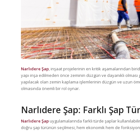
Narlıdere Şap
, inşaat projelerinin en kritik aşamalarından biri
yapı inşa edilmeden önce zeminin düzgün ve dayanıklı olması 
yapılacak olan zemin kaplama işlemlerinin düzgün ve uzun ömürl
olmasında önemli bir rol oynar.
Narlıdere Şap
: Farklı Şap Tü
Narlıdere Şap
uygulamalarında farklı türde şaplar kullanılabilir. H
doğru şap türünün seçilmesi, hem ekonomik hem de fonksiyone