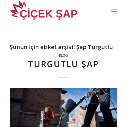
Şunun için etiket arşivi:
Şap Turgutlu
BLOG
TURGUTLU ŞAP