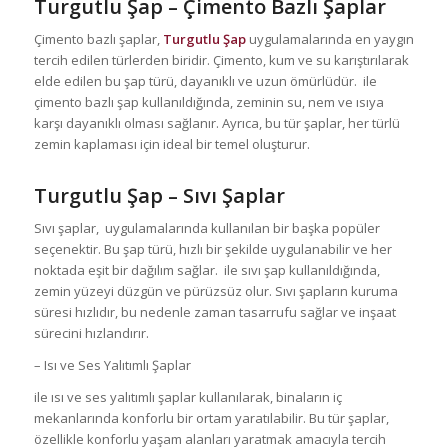
Turgutlu Şap
– Çimento Bazlı Şaplar
Çimento bazlı şaplar,
Turgutlu Şap
uygulamalarında en yaygın
tercih edilen türlerden biridir. Çimento, kum ve su karıştırılarak
elde edilen bu şap türü, dayanıklı ve uzun ömürlüdür. ile
çimento bazlı şap kullanıldığında, zeminin su, nem ve ısıya
karşı dayanıklı olması sağlanır. Ayrıca, bu tür şaplar, her türlü
zemin kaplaması için ideal bir temel oluşturur.
Turgutlu Şap
– Sıvı Şaplar
Sıvı şaplar, uygulamalarında kullanılan bir başka popüler
seçenektir. Bu şap türü, hızlı bir şekilde uygulanabilir ve her
noktada eşit bir dağılım sağlar. ile sıvı şap kullanıldığında,
zemin yüzeyi düzgün ve pürüzsüz olur. Sıvı şapların kuruma
süresi hızlıdır, bu nedenle zaman tasarrufu sağlar ve inşaat
sürecini hızlandırır.
– Isı ve Ses Yalıtımlı Şaplar
ile ısı ve ses yalıtımlı şaplar kullanılarak, binaların iç
mekanlarında konforlu bir ortam yaratılabilir. Bu tür şaplar,
özellikle konforlu yaşam alanları yaratmak amacıyla tercih