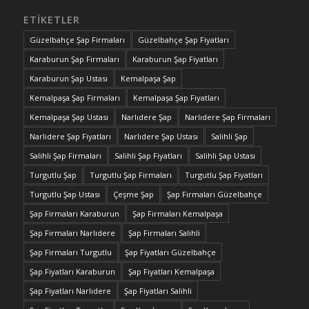
ETIKETLER
Güzelbahçe Şap Firmaları
Güzelbahçe Şap Fiyatları
Karaburun Şap Firmaları
Karaburun Şap Fiyatları
Karaburun Şap Ustası
Kemalpaşa Şap
Kemalpaşa Şap Firmaları
Kemalpaşa Şap Fiyatları
Kemalpaşa Şap Ustası
Narlıdere Şap
Narlıdere Şap Firmaları
Narlıdere Şap Fiyatları
Narlıdere Şap Ustası
Salihli Şap
Salihli Şap Firmaları
Salihli Şap Fiyatları
Salihli Şap Ustası
Turgutlu Şap
Turgutlu Şap Firmaları
Turgutlu Şap Fiyatları
Turgutlu Şap Ustası
Çeşme Şap
Şap Firmaları Güzelbahçe
Şap Firmaları Karaburun
Şap Firmaları Kemalpaşa
Şap Firmaları Narlıdere
Şap Firmaları Salihli
Şap Firmaları Turgutlu
Şap Fiyatları Güzelbahçe
Şap Fiyatları Karaburun
Şap Fiyatları Kemalpaşa
Şap Fiyatları Narlıdere
Şap Fiyatları Salihli