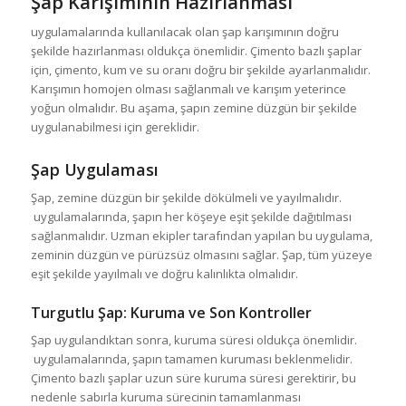
Şap Karışımının Hazırlanması
uygulamalarında kullanılacak olan şap karışımının doğru
şekilde hazırlanması oldukça önemlidir. Çimento bazlı şaplar
için, çimento, kum ve su oranı doğru bir şekilde ayarlanmalıdır.
Karışımın homojen olması sağlanmalı ve karışım yeterince
yoğun olmalıdır. Bu aşama, şapın zemine düzgün bir şekilde
uygulanabilmesi için gereklidir.
Şap Uygulaması
Şap, zemine düzgün bir şekilde dökülmeli ve yayılmalıdır.
uygulamalarında, şapın her köşeye eşit şekilde dağıtılması
sağlanmalıdır. Uzman ekipler tarafından yapılan bu uygulama,
zeminin düzgün ve pürüzsüz olmasını sağlar. Şap, tüm yüzeye
eşit şekilde yayılmalı ve doğru kalınlıkta olmalıdır.
Turgutlu Şap
: Kuruma ve Son Kontroller
Şap uygulandıktan sonra, kuruma süresi oldukça önemlidir.
uygulamalarında, şapın tamamen kuruması beklenmelidir.
Çimento bazlı şaplar uzun süre kuruma süresi gerektirir, bu
nedenle sabırla kuruma sürecinin tamamlanması