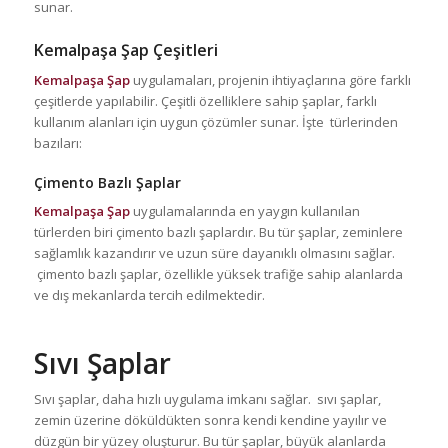
sunar.
Kemalpaşa Şap
Çeşitleri
Kemalpaşa Şap
uygulamaları, projenin ihtiyaçlarına göre farklı
çeşitlerde yapılabilir. Çeşitli özelliklere sahip şaplar, farklı
kullanım alanları için uygun çözümler sunar. İşte türlerinden
bazıları:
Çimento Bazlı Şaplar
Kemalpaşa Şap
uygulamalarında en yaygın kullanılan
türlerden biri çimento bazlı şaplardır. Bu tür şaplar, zeminlere
sağlamlık kazandırır ve uzun süre dayanıklı olmasını sağlar.
çimento bazlı şaplar, özellikle yüksek trafiğe sahip alanlarda
ve dış mekanlarda tercih edilmektedir.
Sıvı Şaplar
Sıvı şaplar, daha hızlı uygulama imkanı sağlar. sıvı şaplar,
zemin üzerine döküldükten sonra kendi kendine yayılır ve
düzgün bir yüzey oluşturur. Bu tür şaplar, büyük alanlarda