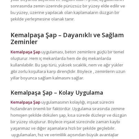
sonrasında zemin üzerinde pürüzsüz bir yüzey elde edilir ve
bu yüzey, üzerine yapılacak olan kaplamaların düzgün bir
şekilde yerleşmesine olanak tanır.
Kemalpaşa Şap
– Dayanıklı ve Sağlam
Zeminler
Kemalpaşa Şap
uygulaması, beton zeminlere güçlü bir temel
oluşturur. Hem iç mekanlarda hem de dış mekanlarda
kullanılabilir. Bu şap türü, yüksek sıcaklık, nem ve ağır yükler
gibi zorlu koşullara karşı dirençlidir. Böylece , zeminlerin uzun
yıllar boyunca sağlam kalmasını sağlar.
Kemalpaşa Şap
– Kolay Uygulama
Kemalpaşa Şap
uygulamasının kolaylığı, inşaat sürecini
hızlandıran önemli bir faktördür. Uygulama sırasında zemine
homojen şekilde dökülen şap, kısa sürede düzleşir ve düzgün
bir yüzey oluşturur. Böylece inşaat sürecinde zaman kaybı
yaşanmaz ve diğer aşamalara hızlı bir şekilde geçilebilir.
uygulamaları, hız ve verimlilik açısından büyük avantajlar