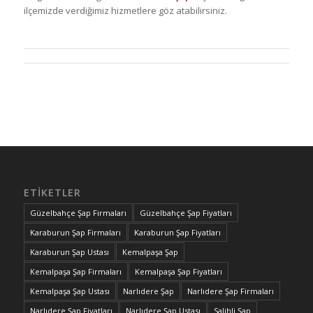
ilçemizde verdiğimiz hizmetlere göz atabilirsiniz.
ETIKETLER
Güzelbahçe Şap Firmaları
Güzelbahçe Şap Fiyatları
Karaburun Şap Firmaları
Karaburun Şap Fiyatları
Karaburun Şap Ustası
Kemalpaşa Şap
Kemalpaşa Şap Firmaları
Kemalpaşa Şap Fiyatları
Kemalpaşa Şap Ustası
Narlıdere Şap
Narlıdere Şap Firmaları
Narlıdere Şap Fiyatları
Narlıdere Şap Ustası
Salihli Şap