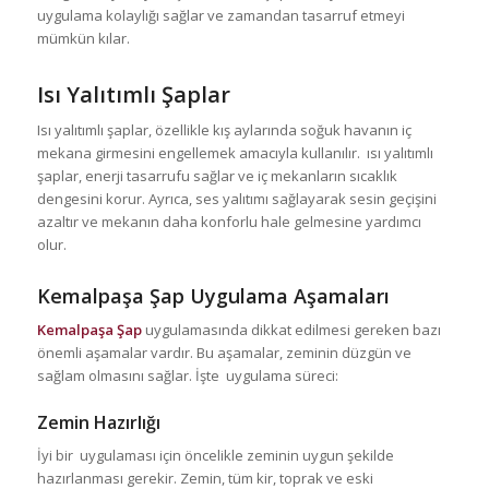
uygulama kolaylığı sağlar ve zamandan tasarruf etmeyi
mümkün kılar.
Isı Yalıtımlı Şaplar
Isı yalıtımlı şaplar, özellikle kış aylarında soğuk havanın iç
mekana girmesini engellemek amacıyla kullanılır. ısı yalıtımlı
şaplar, enerji tasarrufu sağlar ve iç mekanların sıcaklık
dengesini korur. Ayrıca, ses yalıtımı sağlayarak sesin geçişini
azaltır ve mekanın daha konforlu hale gelmesine yardımcı
olur.
Kemalpaşa Şap
Uygulama Aşamaları
Kemalpaşa Şap
uygulamasında dikkat edilmesi gereken bazı
önemli aşamalar vardır. Bu aşamalar, zeminin düzgün ve
sağlam olmasını sağlar. İşte uygulama süreci:
Zemin Hazırlığı
İyi bir uygulaması için öncelikle zeminin uygun şekilde
hazırlanması gerekir. Zemin, tüm kir, toprak ve eski