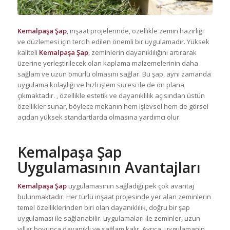
Kemalpaşa Şap
, inşaat projelerinde, özellikle zemin hazırlığı
ve düzlemesi için tercih edilen önemli bir uygulamadır. Yüksek
kaliteli
Kemalpaşa Şap
, zeminlerin dayanıklılığını artırarak
üzerine yerleştirilecek olan kaplama malzemelerinin daha
sağlam ve uzun ömürlü olmasını sağlar. Bu şap, aynı zamanda
uygulama kolaylığı ve hızlı işlem süresi ile de ön plana
çıkmaktadır. , özellikle estetik ve dayanıklılık açısından üstün
özellikler sunar, böylece mekanın hem işlevsel hem de görsel
açıdan yüksek standartlarda olmasına yardımcı olur.
Kemalpaşa Şap
Uygulamasının Avantajları
Kemalpaşa Şap
uygulamasının sağladığı pek çok avantaj
bulunmaktadır. Her türlü inşaat projesinde yer alan zeminlerin
temel özelliklerinden biri olan dayanıklılık, doğru bir şap
uygulaması ile sağlanabilir. uygulamaları ile zeminler, uzun
yıllar boyunca dayanıklı ve sağlam kalır. Ayrıca, uygulamanın