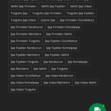
Salihli Şap Firmaları
Salihli Şap Fiyatları
Salihli Şap Ustası
Turgutlu Şap
Turgutlu Şap Firmaları
Turgutlu Şap Fiyatları
Turgutlu Şap Ustası
Çeşme Şap
Şap Firmaları Güzelbahçe
Şap Firmaları Karaburun
Şap Firmaları Kemalpaşa
Şap Firmaları Narlıdere
Şap Firmaları Salihli
Şap Firmaları Turgutlu
Şap Fiyatları Güzelbahçe
Şap Fiyatları Karaburun
Şap Fiyatları Kemalpaşa
Şap Fiyatları Narlıdere
Şap Fiyatları Salihli
Şap Fiyatları Turgutlu
Şap Karaburun
Şap Kemalpaşa
Şap Narlıdere
Şap Salihli
Şap Turgutlu
Şap Ustası Güzelbahçe
Şap Ustası Karaburun
Şap Ustası Kemalpaşa
Şap Ustası Narlıdere
Şap Ustası Salihli
Şap Ustası Turgutlu