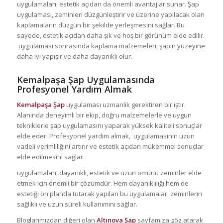
uygulamaları, estetik açıdan da önemli avantajlar sunar. Şap
uygulaması, zeminleri düzgünleştirir ve üzerine yapılacak olan
kaplamaların düzgün bir şekilde yerleşmesini sağlar. Bu
sayede, estetik açıdan daha şık ve hoş bir görünüm elde edilir.
uygulaması sonrasında kaplama malzemeleri, şapın yüzeyine
daha iyi yapışır ve daha dayanıklı olur.
Kemalpaşa Şap
Uygulamasında
Profesyonel Yardım Almak
Kemalpaşa Şap
uygulaması uzmanlık gerektiren bir iştir.
Alanında deneyimli bir ekip, doğru malzemelerle ve uygun
tekniklerle şap uygulamasını yaparak yüksek kaliteli sonuçlar
elde eder. Profesyonel yardım almak, uygulamasının uzun
vadeli verimliliğini artırır ve estetik açıdan mükemmel sonuçlar
elde edilmesini sağlar.
uygulamaları, dayanıklı, estetik ve uzun ömürlü zeminler elde
etmek için önemli bir çözümdür. Hem dayanıklılığı hem de
estetiği ön planda tutarak yapılan bu uygulamalar, zeminlerin
sağlıklı ve uzun süreli kullanımını sağlar.
Bloglarımızdan diğeri olan
Altınova Şap
sayfamıza göz atarak