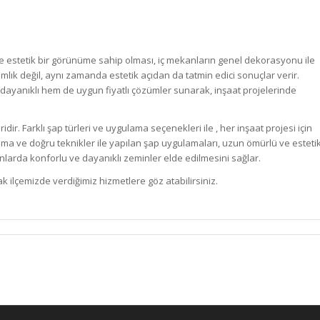
e estetik bir görünüme sahip olması, iç mekanların genel dekorasyonu ile
mlık değil, aynı zamanda estetik açıdan da tatmin edici sonuçlar verir.
dayanıklı hem de uygun fiyatlı çözümler sunarak, inşaat projelerinde
r. Farklı şap türleri ve uygulama seçenekleri ile , her inşaat projesi için
ma ve doğru teknikler ile yapılan şap uygulamaları, uzun ömürlü ve esteti
larda konforlu ve dayanıklı zeminler elde edilmesini sağlar.
 ilçemizde verdiğimiz hizmetlere göz atabilirsiniz.