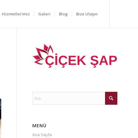
Hizmetlerimiz
Galeri
Blog
Bize Ulaşın
MENÜ
Ana Sayfa