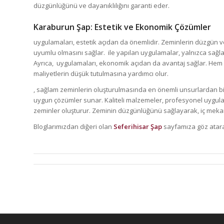
düzgünlüğünü ve dayanıklılığını garanti eder.
Karaburun Şap
: Estetik ve Ekonomik Çözümler
uygulamaları, estetik açıdan da önemlidir. Zeminlerin düzgün v
uyumlu olmasını sağlar. ile yapılan uygulamalar, yalnızca sağla
Ayrıca, uygulamaları, ekonomik açıdan da avantaj sağlar. Hem 
maliyetlerin düşük tutulmasına yardımcı olur.
, sağlam zeminlerin oluşturulmasında en önemli unsurlardan biridi
uygun çözümler sunar. Kaliteli malzemeler, profesyonel uygula
zeminler oluşturur. Zeminin düzgünlüğünü sağlayarak, iç mekan
Bloglarımızdan diğeri olan
Seferihisar Şap
sayfamıza göz atarak