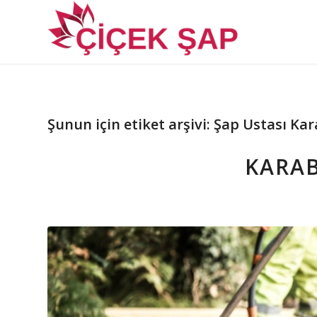
Şunun için etiket arşivi:
Şap Ustası Ka
KARA