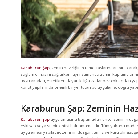
Karaburun Şap
, zemin hazırlığının temel taşlarından biri olara
sağlam olmasını sağlarken, aynı zamanda zemin kaplamalarının 
uygulamaları, estetikten dayanıklılığa kadar pek çok açıdan yapı
konut yapılarında önemli bir yer tutan bu uygulama, doğru yapı
Karaburun Şap
: Zeminin Hazı
Karaburun Şap
uygulamasına başlamadan önce, zeminin uygun ş
eski şap veya su birikintisi bulunmamalıdır. Tüm yabancı madde
uygulaması yapılacak zeminin düzgün, temiz ve kuru olması, şapı