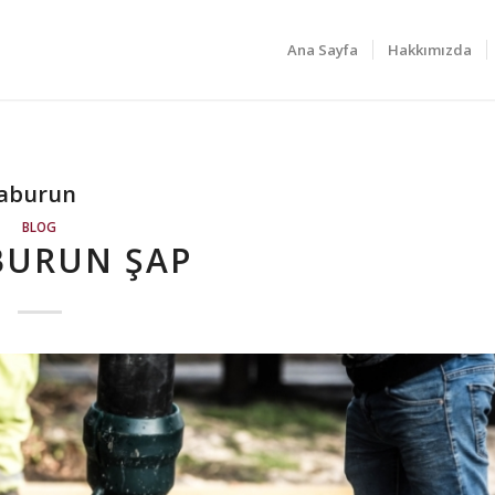
Ana Sayfa
Hakkımızda
raburun
BLOG
BURUN ŞAP