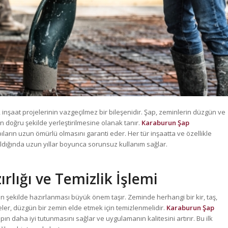
k, inşaat projelerinin vazgeçilmez bir bileşenidir. Şap, zeminlerin düzgün ve
doğru şekilde yerleştirilmesine olanak tanır.
Karaburun Şap
ların uzun ömürlü olmasını garanti eder. Her tür inşaatta ve özellikle
ldığında uzun yıllar boyunca sorunsuz kullanım sağlar.
rlığı ve Temizlik İşlemi
ekilde hazırlanması büyük önem taşır. Zeminde herhangi bir kir, taş,
ler, düzgün bir zemin elde etmek için temizlenmelidir.
Karaburun Şap
n daha iyi tutunmasını sağlar ve uygulamanın kalitesini artırır. Bu ilk