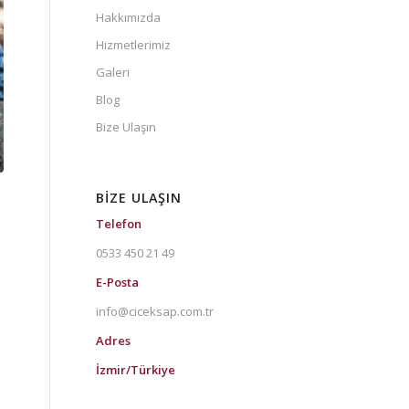
Hakkımızda
Hizmetlerimiz
Galeri
Blog
Bize Ulaşın
BIZE ULAŞIN
Telefon
0533 450 21 49
E-Posta
info@ciceksap.com.tr
Adres
İzmir/Türkiye