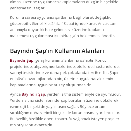
olması, üzerine uygulanacak kaplamaların düzgün bir şekilde
yerleşmesini sağlar.
Kuruma süresi uygulama şartlarına bağlı olarak değişiklik
gösterebilir. Genellikle, 24 ila 48 saat içinde kurur. Ancak tam
anlamıyla dayanıklı hale gelmesi ve üzerine kaplama
malzemesi uygulanması için birkaç gün beklenmesi önerilir.
Bayındır Şap’ın Kullanım Alanları
Bayındır Şap
, geniş kullanım alanlarına sahiptir. Konut
projelerinde, alışveriş merkezlerinde, otellerde, hastanelerde,
sanayi tesislerinde ve daha pek çok alanda tercih edilir. Şapın
en büyük avantajlarından biri, üzerine uygulanacak zemin
kaplamalarına uygun bir yüzey oluşturmasıdır.
Ayrıca
Bayındır Şap
, yerden ısıtma sistemleriyle de uyumludur.
Yerden ısıtma sistemlerinde, şap boruların üzerine dökülerek
ısının eşit bir şekilde yayılmasını sağlar. Böylece ortam
sıcaklığının daha verimli bir şekilde korunmasına yardımcı olur.
Bu özellik, özellikle enerji tasarrufu sağlamak isteyen projeler
için büyük bir avantajdır.