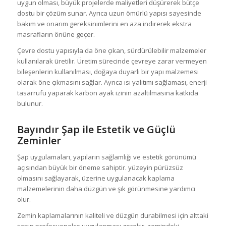
uygun olması, büyük projelerde maliyetleri düşürerek bütçe
dostu bir çözüm sunar. Ayrıca uzun ömürlü yapısı sayesinde
bakım ve onarım gereksinimlerini en aza indirerek ekstra
masrafların önüne geçer.
Çevre dostu yapısıyla da öne çıkan, sürdürülebilir malzemeler
kullanılarak üretilir. Üretim sürecinde çevreye zarar vermeyen
bileşenlerin kullanılması, doğaya duyarlı bir yapı malzemesi
olarak öne çıkmasını sağlar. Ayrıca ısı yalıtımı sağlaması, enerji
tasarrufu yaparak karbon ayak izinin azaltılmasına katkıda
bulunur.
Bayındır Şap ile Estetik ve Güçlü
Zeminler
Şap uygulamaları, yapıların sağlamlığı ve estetik görünümü
açısından büyük bir öneme sahiptir. yüzeyin pürüzsüz
olmasını sağlayarak, üzerine uygulanacak kaplama
malzemelerinin daha düzgün ve şık görünmesine yardımcı
olur.
Zemin kaplamalarının kaliteli ve düzgün durabilmesi için alttaki