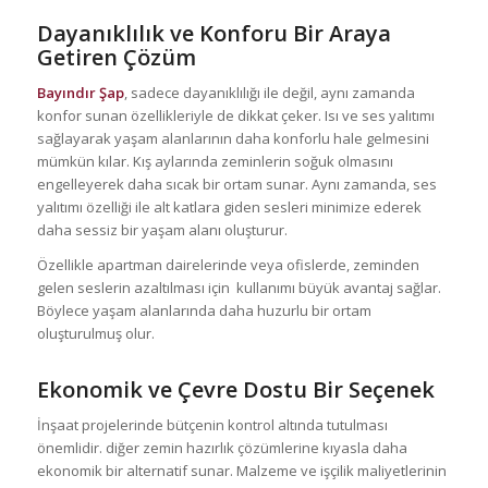
Dayanıklılık ve Konforu Bir Araya
Getiren Çözüm
Bayındır Şap
, sadece dayanıklılığı ile değil, aynı zamanda
konfor sunan özellikleriyle de dikkat çeker. Isı ve ses yalıtımı
sağlayarak yaşam alanlarının daha konforlu hale gelmesini
mümkün kılar. Kış aylarında zeminlerin soğuk olmasını
engelleyerek daha sıcak bir ortam sunar. Aynı zamanda, ses
yalıtımı özelliği ile alt katlara giden sesleri minimize ederek
daha sessiz bir yaşam alanı oluşturur.
Özellikle apartman dairelerinde veya ofislerde, zeminden
gelen seslerin azaltılması için kullanımı büyük avantaj sağlar.
Böylece yaşam alanlarında daha huzurlu bir ortam
oluşturulmuş olur.
Ekonomik ve Çevre Dostu Bir Seçenek
İnşaat projelerinde bütçenin kontrol altında tutulması
önemlidir. diğer zemin hazırlık çözümlerine kıyasla daha
ekonomik bir alternatif sunar. Malzeme ve işçilik maliyetlerinin