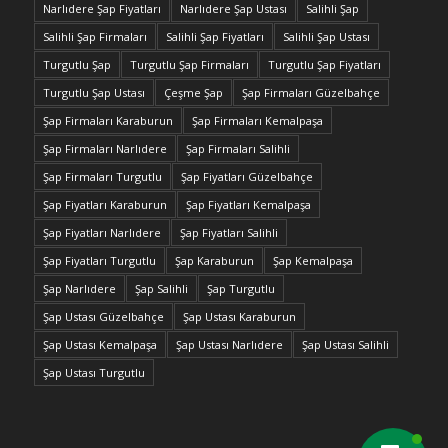
Narlıdere Şap Fiyatları
Narlıdere Şap Ustası
Salihli Şap
Salihli Şap Firmaları
Salihli Şap Fiyatları
Salihli Şap Ustası
Turgutlu Şap
Turgutlu Şap Firmaları
Turgutlu Şap Fiyatları
Turgutlu Şap Ustası
Çeşme Şap
Şap Firmaları Güzelbahçe
Şap Firmaları Karaburun
Şap Firmaları Kemalpaşa
Şap Firmaları Narlıdere
Şap Firmaları Salihli
Şap Firmaları Turgutlu
Şap Fiyatları Güzelbahçe
Şap Fiyatları Karaburun
Şap Fiyatları Kemalpaşa
Şap Fiyatları Narlıdere
Şap Fiyatları Salihli
Şap Fiyatları Turgutlu
Şap Karaburun
Şap Kemalpaşa
Şap Narlıdere
Şap Salihli
Şap Turgutlu
Şap Ustası Güzelbahçe
Şap Ustası Karaburun
Şap Ustası Kemalpaşa
Şap Ustası Narlıdere
Şap Ustası Salihli
Şap Ustası Turgutlu