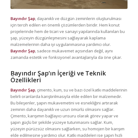
Bayındır Şap
, dayanıklı ve düzgün zeminlerin oluşturulması
için tercih edilen en önemli çözümlerden biridir. Hem konut
projelerinde hem de ticari ve sanayi yapılarında kullanılan bu
şap, yüzeyin düzgünleşmesini sağlayarak kaplama
malzemelerinin daha iyi uygulanmasına yardımcı olur.
Bayındır Şap
, sadece mukavemet açısından değil, aynı
zamanda estetik ve fonksiyonel avantajlarıyla da öne çıkar.
Bayındır Şap’ın İçeriği ve Teknik
Özellikleri
Bayındır Şap
, çimento, kum, su ve bazı özel katkı maddelerinin
belirli oranlarda karıştırılmasıyla elde edilen bir malzemedir.
Bu bileşenler, şapın mukavemetini ve esnekliğini artırarak
zeminin daha dayanıklı ve uzun ömürlü olmasını sağlar.
Çimento, karışımın bağlayıcı unsuru olarak görev yapar ve
şapın güçlü bir şekilde yüzeye tutunmasını sağlar. Kum,
yüzeyin pürüzsüz olmasını sağlarken, su homojen bir karışım
elde edilmesine yardımcı olur. Katkı maddeleri ise şapın hızlı