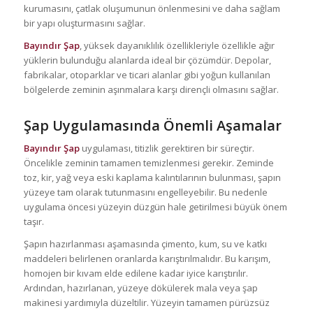
kurumasını, çatlak oluşumunun önlenmesini ve daha sağlam
bir yapı oluşturmasını sağlar.
Bayındır Şap
, yüksek dayanıklılık özellikleriyle özellikle ağır
yüklerin bulunduğu alanlarda ideal bir çözümdür. Depolar,
fabrikalar, otoparklar ve ticari alanlar gibi yoğun kullanılan
bölgelerde zeminin aşınmalara karşı dirençli olmasını sağlar.
Şap Uygulamasında Önemli Aşamalar
Bayındır Şap
uygulaması, titizlik gerektiren bir süreçtir.
Öncelikle zeminin tamamen temizlenmesi gerekir. Zeminde
toz, kir, yağ veya eski kaplama kalıntılarının bulunması, şapın
yüzeye tam olarak tutunmasını engelleyebilir. Bu nedenle
uygulama öncesi yüzeyin düzgün hale getirilmesi büyük önem
taşır.
Şapın hazırlanması aşamasında çimento, kum, su ve katkı
maddeleri belirlenen oranlarda karıştırılmalıdır. Bu karışım,
homojen bir kıvam elde edilene kadar iyice karıştırılır.
Ardından, hazırlanan, yüzeye dökülerek mala veya şap
makinesi yardımıyla düzeltilir. Yüzeyin tamamen pürüzsüz