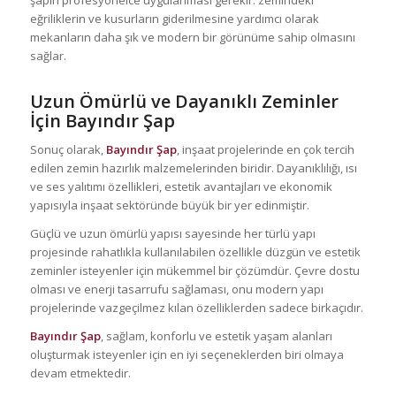
şapın profesyonelce uygulanması gerekir. zemindeki
eğriliklerin ve kusurların giderilmesine yardımcı olarak
mekanların daha şık ve modern bir görünüme sahip olmasını
sağlar.
Uzun Ömürlü ve Dayanıklı Zeminler
İçin Bayındır Şap
Sonuç olarak,
Bayındır Şap
, inşaat projelerinde en çok tercih
edilen zemin hazırlık malzemelerinden biridir. Dayanıklılığı, ısı
ve ses yalıtımı özellikleri, estetik avantajları ve ekonomik
yapısıyla inşaat sektöründe büyük bir yer edinmiştir.
Güçlü ve uzun ömürlü yapısı sayesinde her türlü yapı
projesinde rahatlıkla kullanılabilen özellikle düzgün ve estetik
zeminler isteyenler için mükemmel bir çözümdür. Çevre dostu
olması ve enerji tasarrufu sağlaması, onu modern yapı
projelerinde vazgeçilmez kılan özelliklerden sadece birkaçıdır.
Bayındır Şap
, sağlam, konforlu ve estetik yaşam alanları
oluşturmak isteyenler için en iyi seçeneklerden biri olmaya
devam etmektedir.